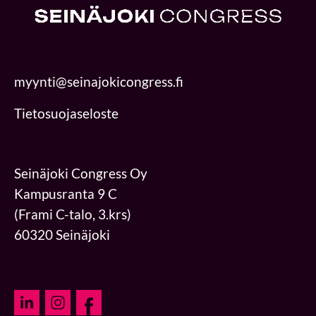
myynti@seinajokicongress.fi
Tietosuojaseloste
Seinäjoki Congress Oy
Kampusranta 9 C
(Frami C-talo, 3.krs)
60320 Seinäjoki