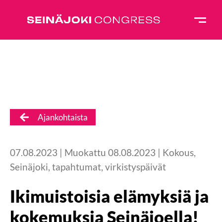
Ajankohtaista
07.08.2023
| Muokattu
08.08.2023
|
Kokous
,
Seinäjoki
,
tapahtumat
,
virkistyspäivät
Ikimuistoisia elämyksiä ja
kokemuksia Seinäjoella!