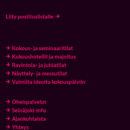
Liity postituslistalle
Kokous- ja seminaaritilat
Kokoushotellit ja majoitus
Ravintola- ja juhlatilat
Näyttely- ja messutilat
Valmiita ideoita kokouspäiviin
Oheispalvelut
Seinäjoki-info
Ajankohtaista
Yhteys