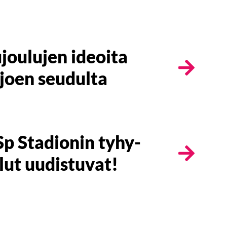
joulujen ideoita
joen seudulta
 Stadionin tyhy-
lut uudistuvat!