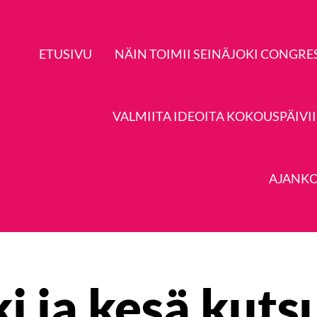
ETUSIVU
NÄIN TOIMII SEINÄJOKI CONGRE
VALMIITA IDEOITA KOKOUSPÄIVI
AJANKO
i ja kesä kuts