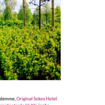
eidemme,
Original Sokos Hotel