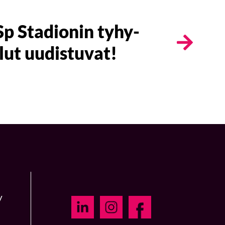
 Stadionin tyhy-
lut uudistuvat!
y