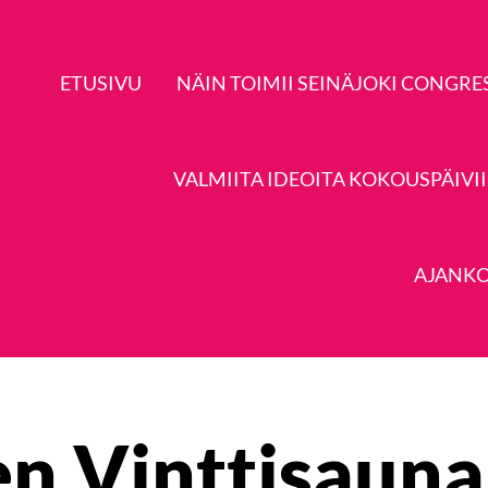
ETUSIVU
NÄIN TOIMII SEINÄJOKI CONGRE
VALMIITA IDEOITA KOKOUSPÄIVI
AJANKO
n Vinttisauna