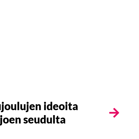
joulujen ideoita
joen seudulta