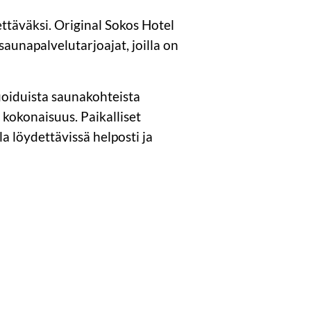
ttäväksi. Original Sokos Hotel
aunapalvelutarjoajat, joilla on
ioiduista saunakohteista
kokonaisuus. Paikalliset
la löydettävissä helposti ja