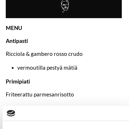
MENU
Antipasti
Ricciola & gambero rosso crudo
vermoutilla pestyä mätiä
Primipiati
Friteerattu parmesanrisotto
Umamiraqu
Secondi