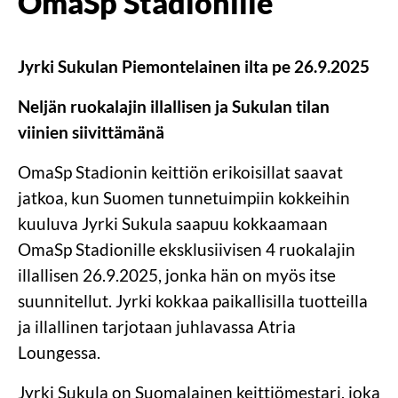
OmaSp Stadionille
Jyrki Sukulan Piemontelainen ilta pe 26.9.2025
Neljän ruokalajin illallisen ja Sukulan tilan
viinien siivittämänä
OmaSp Stadionin keittiön erikoisillat saavat
jatkoa, kun Suomen tunnetuimpiin kokkeihin
kuuluva Jyrki Sukula saapuu kokkaamaan
OmaSp Stadionille eksklusiivisen 4 ruokalajin
illallisen 26.9.2025, jonka hän on myös itse
suunnitellut. Jyrki kokkaa paikallisilla tuotteilla
ja illallinen tarjotaan juhlavassa Atria
Loungessa.
Jyrki Sukula on Suomalainen keittiömestari, joka