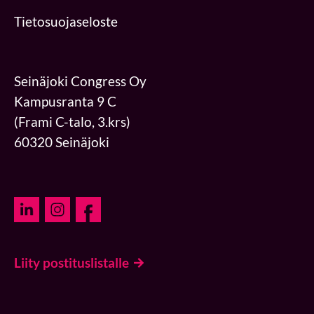
Tietosuojaseloste
Seinäjoki Congress Oy
Kampusranta 9 C
(Frami C-talo, 3.krs)
60320 Seinäjoki
Liity postituslistalle