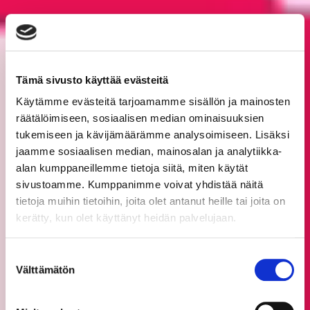
Tämä sivusto käyttää evästeitä
Käytämme evästeitä tarjoamamme sisällön ja mainosten
räätälöimiseen, sosiaalisen median ominaisuuksien
tukemiseen ja kävijämäärämme analysoimiseen. Lisäksi
jaamme sosiaalisen median, mainosalan ja analytiikka-
alan kumppaneillemme tietoja siitä, miten käytät
sivustoamme. Kumppanimme voivat yhdistää näitä
tietoja muihin tietoihin, joita olet antanut heille tai joita on
kerätty, kun olet käyttänyt heidän palvelujaan.
Suostumuksen
Välttämätön
valinta