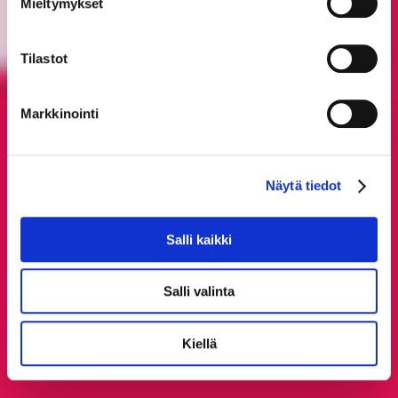
Mieltymykset
Tilastot
Markkinointi
Näytä tiedot
Salli kaikki
Salli valinta
Kiellä